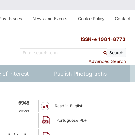
Past Issues
News and Events
Cookie Policy
Contact
ISSN-e 1984-8773
Search
Advanced Search
 of interest
Publish Photographs
6946
Read in English
VIEWS
Portuguese PDF