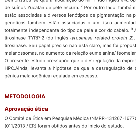
7
de suínos Yucatán de pele escura.
Por outro lado, também 
estão associadas a diversos fenótipos de pigmentação na p
genéticas também estão associadas a um risco aumentado
9
totalmente independente do tipo de pele e cor do cabelo.
A
tirosinase TYRP-2 (do inglês
tyrosinase related protein 2
)
tirosinase. Seu papel preciso não está claro, mas foi propos
melanossomas, no aumento da relação eumelanina/ feomelani
O presente estudo pressupõe que a desregulação da expres
HPO.Ainda, levanta a hipótese de que a desregulação de a
gênica melanogênica regulada em excesso.
METODOLOGIA
Aprovação ética
O Comitê de Ética em Pesquisa Médica (NMRR-131267-16770
(011/2013 / ER) foram obtidos antes do início do estudo.