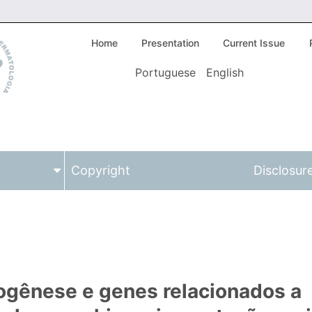
Home
Presentation
Current Issue
Portuguese
English
Copyright
Disclosure
nogênese e genes relacionados a