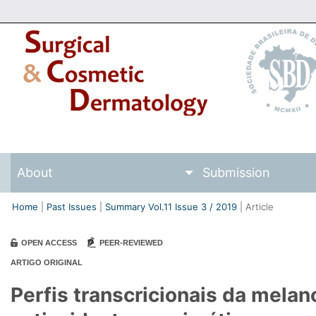
About
Submission
Home
Past Issues
Summary Vol.11 Issue
3
/
2019
Article
OPEN ACCESS
PEER-REVIEWED
ARTIGO ORIGINAL
Perfis transcricionais da mela