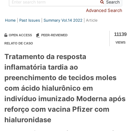
Search
Advanced Search
Home
Past Issues
Summary Vol.14 2022
Article
11139
OPEN ACCESS
PEER-REVIEWED
VIEWS
RELATO DE CASO
Tratamento da resposta
inflamatória tardia ao
preenchimento de tecidos moles
com ácido hialurônico em
indivíduo imunizado Moderna após
reforço com vacina Pfizer com
hialuronidase